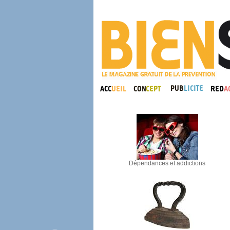
Dépendances et addictions