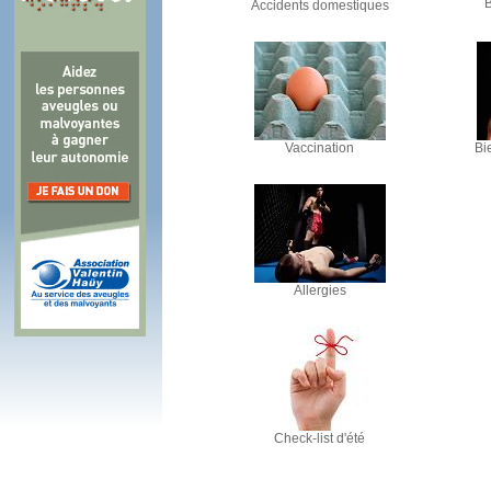
B
Accidents domestiques
Vaccination
Bi
Allergies
Check-list d'été