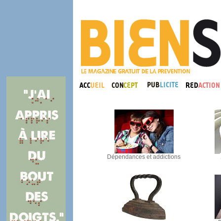
Dépendances et addictions