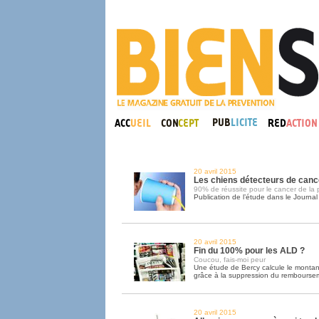
20 avril 2015
Les chiens détecteurs de canc
90% de réussite pour le cancer de la 
Publication de l’étude dans le Journal
20 avril 2015
Fin du 100% pour les ALD ?
Coucou, fais-moi peur
Une étude de Bercy calcule le montan
grâce à la suppression du rembourse
20 avril 2015