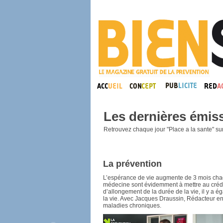
Les dernières émis
Retrouvez chaque jour "Place a la sante" sur
La prévention
L’espérance de vie augmente de 3 mois chaqu
médecine sont évidemment à mettre au crédit
d’allongement de la durée de la vie, il y a 
la vie. Avec Jacques Draussin, Rédacteur en
maladies chroniques.