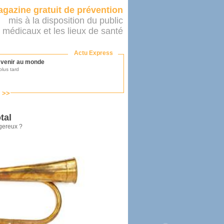
gazine gratuit de prévention
mis à la disposition du public
 médicaux et les lieux de santé
Actu Express
r venir au monde
lus tard
s >>
ononcer sur le système de santé
as par le ministère...
tal
ngereux ?
mer son médecin
éalité
e 2016