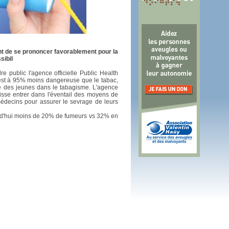
 plus en 2016
fs n'a pas été inutile
nt de se prononcer favorablement pour la
sibil
e public l'agence officielle Public Health
 est à 95% moins dangereuse que le tabac,
ée des jeunes dans le tabagisme. L'agence
sse entrer dans l'éventail des moyens de
médecins pour assurer le sevrage de leurs
d'hui moins de 20% de fumeurs vs 32% en