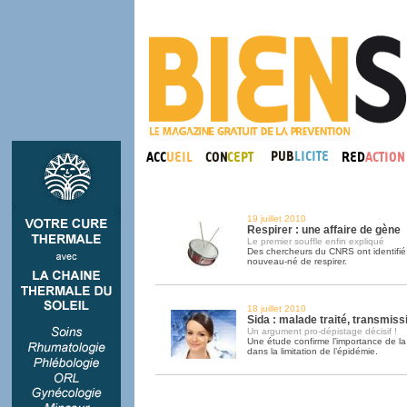
19 juillet 2010
Respirer : une affaire de gène
Le premier souffle enfin expliqué
Des chercheurs du CNRS ont identifié
nouveau-né de respirer.
18 juillet 2010
Sida : malade traité, transmiss
Un argument pro-dépistage décisif !
Une étude confirme l’importance de la
dans la limitation de l’épidémie.