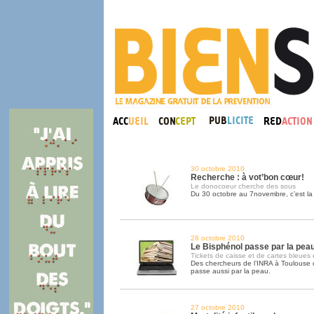
30 octobre 2010
Recherche : à vot’bon cœur!
Le donocoeur cherche des sous
Du 30 octobre au 7novembre, c’est l
28 octobre 2010
Le Bisphénol passe par la pea
Tickets de caisse et de cartes bleues
Des chercheurs de l’INRA à Toulouse
passe aussi par la peau.
27 octobre 2010