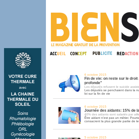
6 octobre 2015
Fin de vie: on reste sur le droit
profonde"
Les députés refusent le suicide assist
Les députés se penchaient dans la nui
loi sur la fin de vie
6 octobre 2015
Journée des aidants: 15% de l
40% des aidants sont salariés par aill
Être aidant n'est pas un métier. Pour
consacrent la plus grande partie de le
5 octobre 2015