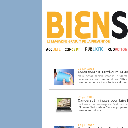
23 juin 2015
Fondations: la santé cumule 
Mais l'action sociale reste le 1er doma
La 4ème enquête nationale de l'Obser
France fait le point sur l'activité du se
22 juin 2015
Cancers: 3 minutes pour faire l
La hiérarchie des risques n'est pas cell
L'Institut National du Cancer propose 
prévention orignal
22 juin 2015