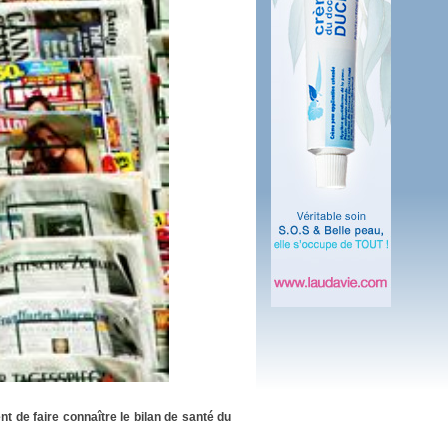
 plus en 2016
fs n'a pas été inutile
nt de faire connaître le bilan de santé du