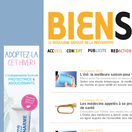
13 octobre 2015
L'été: la meilleure saison pou
Mieux pour l'accouchement et mieux p
Selon une étude britannique, la meill
au monde et pour vieillir en bonne sant
12 octobre 2015
Les médecins appelés à se pr
de santé
Consultés par l'Ordre des médecins, pa
L'Ordre des médecins a lancé cette 
en ligne auprès de l'ensemble des m
12 octobre 2015