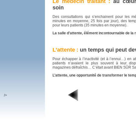
Le médecin traitant :
au cœur
soin
Des consultations qui s’enchainent pour les m
minutes en moyenne, 25 fois par jour), des temps
pour leurs patients (35 minutes en moyenne).
La salle d’attente, élément incontournable de la 
L’attente :
un temps qui peut dev
Pour échapper à l’inactivité (et à l’ennui…) en at
patients n’avaient le plus souvent à leur dis
magazines défraîchis… C’était avant BIEN SÛR Sa
L’attente, une opportunité de transformer le te
/>